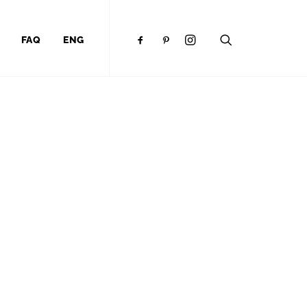
FAQ
ENG