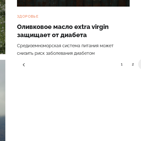
ЗДОРОВЬЕ
Оливковое масло extra virgin
защищает от диабета
Cредиземноморская система питания может
снизить риск заболевания диабетом
1
2