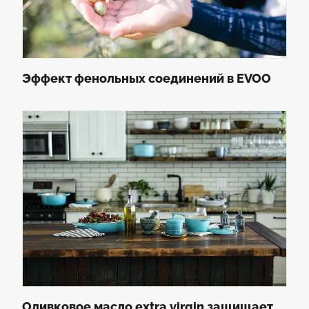
Эффект фенольных соединений в EVOO
Оливковое масло extra virgin защищает