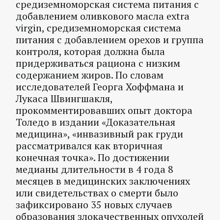
средиземноморская система питания с
добавлением оливкового масла extra
virgin, средиземноморская система
питания с добавлением орехов и группа
контроля, которая должна была
придерживаться рациона с низким
содержанием жиров. По словам
исследователей Георга Хоффмана и
Лукаса Швингшакля,
прокомментировавших опыт доктора
Толедо в издании «Доказательная
медицина», «инвазивный рак груди
рассматривался как вторичная
конечная точка». По достижении
медианы длительности в 4 года 8
месяцев в медицинских заключениях
или свидетельствах о смерти было
зафиксировано 35 новых случаев
образования злокачественных опухолей