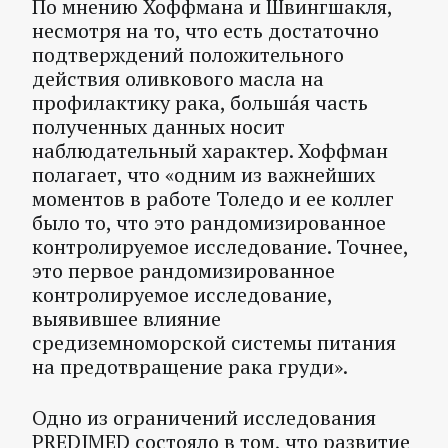
По мнению Хоффмана и Швингшакля,
несмотря на то, что есть достаточно
подтверждений положительного
действия оливкового масла на
профилактику рака, большáя часть
полученных данных носит
наблюдательный характер. Хоффман
полагает, что «одним из важнейших
моментов в работе Толедо и ее коллег
было то, что это рандомизированное
контролируемое исследование. Точнее,
это первое рандомизированное
контролируемое исследование,
выявившее влияние
средиземноморской системы питания
на предотвращение рака груди».
Одно из ограничений исследования
PREDIMED состояло в том, что развитие