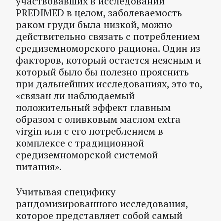
участвовавших в исследовании
PREDIMED в целом, заболеваемость
раком груди была низкой, можно
действительно связать с потреблением
средиземноморского рациона. Один из
факторов, который остается неясным и
который было бы полезно прояснить
при дальнейших исследованиях, это то,
«связан ли наблюдаемый
положительный эффект главным
образом с оливковым маслом extra
virgin или с его потреблением в
комплексе с традиционной
средиземноморской системой
питания».
Учитывая специфику
рандомизированного исследования,
которое представляет собой самый