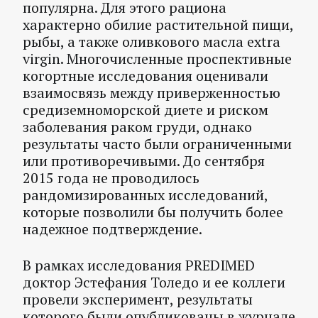
популярна. Для этого рациона
характерно обилие растительной пищи,
рыбы, а также оливкового масла extra
virgin. Многочисленные проспективные
когортные исследования оценивали
взаимосвязь между приверженностью
средиземноморской диете и риском
заболевания раком груди, однако
результаты часто были ограниченными
или противоречивыми. До сентября
2015 года не проводилось
рандомизированных исследований,
которые позволили бы получить более
надежное подтверждение.
В рамках исследования PREDIMED
доктор Эстефания Толедо и ее коллеги
провели эксперимент, результаты
которого были опубликованы в журнале